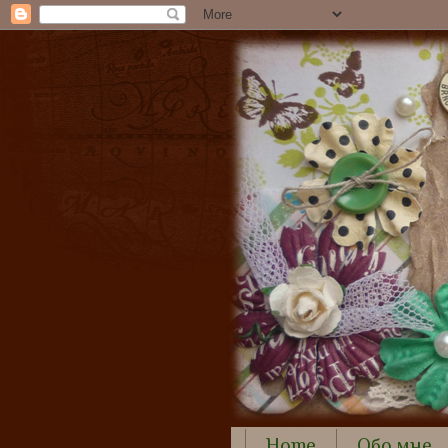
Home
Обо мне