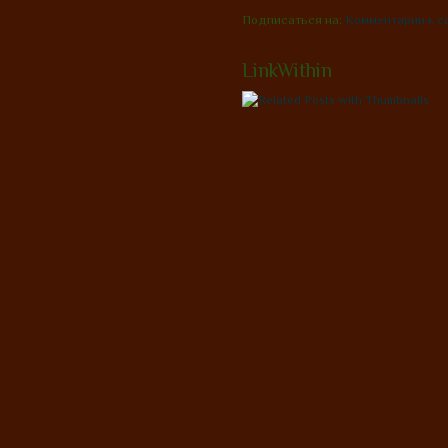
Подписаться на:
Комментарии к с
LinkWithin